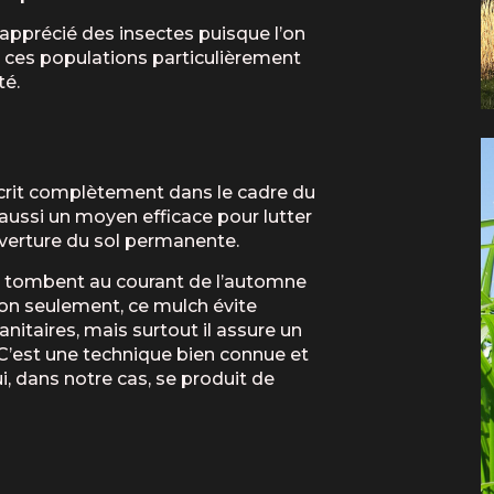
 apprécié des insectes puisque l’on
e ces populations particulièrement
té.
scrit complètement dans le cadre du
aussi un moyen efficace pour lutter
uverture du sol permanente.
i tombent au courant de l’automne
Non seulement, ce mulch évite
anitaires, mais surtout il assure un
C’est une technique bien connue et
i, dans notre cas, se produit de