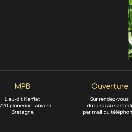
MPB
Ouverture
Lieu-dit Kerfiat
Sur rendez-vous
720 plonéour Lanvern
du lundi au samed
Bretagne
par mail ou téléphon