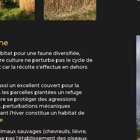
une
itat pour une faune diversifiée,
tre culture ne perturbe pas le cycle de
 car la récolte s’effectue en dehors
ussi un excellent couvert pour la
les parcelles plantées un refuge
core se protéger des agressions
es, perturbations mécaniques
ant l’hiver constitue un habitat de
ée
imaux sauvages (chevreuils, lièvre,
rbe pas l’établissement des oiseaux.