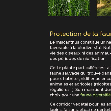
Protection de la fa
Le miscanthus constitue un hab
favorable à la biodiversité. No
vie des oiseaux ni des animaux
des périodes de nidification.
Cette plante particulière est a
faune sauvage qui trouve dans 
pour s’habriter, nidifier ou en
animales et agricoles (récolt
régulières…). Son maintient dur
choix pour une
faune diversifi
Ce corridor végétal pour les an
lapins, faisans, etc…) ne pertu