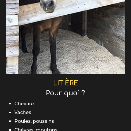
LITIÈRE
Pour quoi ?
Chevaux
Vaches
Poules, poussins
Chèvres, moutons