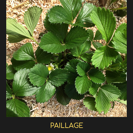
PAILLAGE