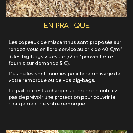
EN PRATIQUE
Le
s copeaux de miscanthus sont
proposés sur
3
rendez-vous en libre-service au prix de
4
0 €/m
3
(des big-bags vides de 1/2 m
peuvent être
fournis sur demande 5 €)
.
Des pelles sont fournies pour le remplisage de
votre remorque ou de vos big-bags.
Le paillage est à charger soi-même, n'oubliez
pas de prévoir une protection pour couvrir le
chargement de votre remorque.